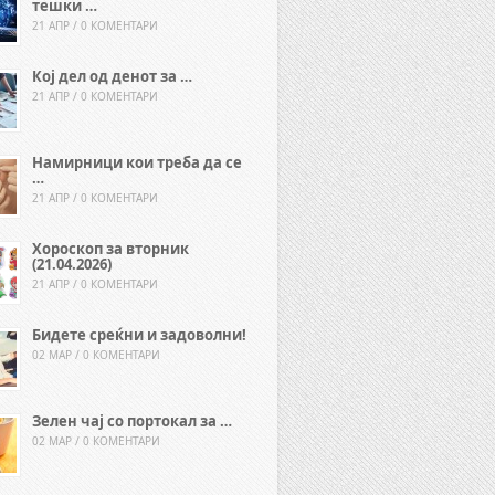
тешки …
21 АПР / 0 КОМЕНТАРИ
Кој дел од денот за …
21 АПР / 0 КОМЕНТАРИ
Намирници кои треба да се
…
21 АПР / 0 КОМЕНТАРИ
Хороскоп за вторник
(21.04.2026)
21 АПР / 0 КОМЕНТАРИ
Бидете среќни и задоволни!
02 МАР / 0 КОМЕНТАРИ
Зелен чај со портокал за …
02 МАР / 0 КОМЕНТАРИ