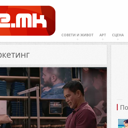
СОВЕТИ И ЖИВОТ
АРТ
СЦЕНА
ркетинг
По