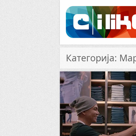
Facebook
RSS
Категорија: Ма