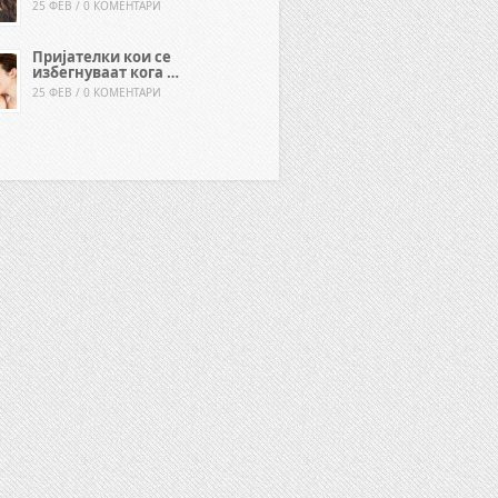
25 ФЕВ / 0 КОМЕНТАРИ
Пријателки кои се
избегнуваат кога …
25 ФЕВ / 0 КОМЕНТАРИ