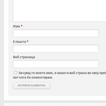
Име
*
Е-пошта
*
Веб страница
Зачувај го моето име, е-маил и веб страна во овој пр
пат кога ќе коментирам.