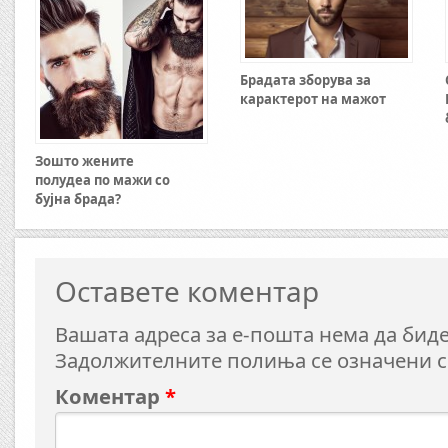
Брадата зборува за
карактерот на мажот
Зошто жените
полудеа по мажи со
бујна брада?
Оставете коментар
Вашата адреса за е-пошта нема да биде
Задолжителните полиња се означени 
Коментар
*