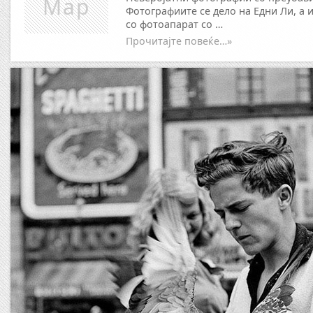
Мар
Фотографиите се дело на Едни Ли, а 
со фотоапарат со …
Прочитајте повеќе…»