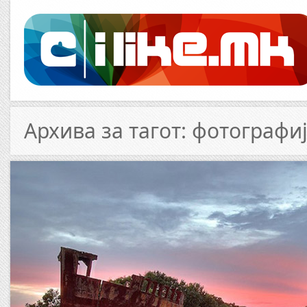
Архива за тагот: фотографи