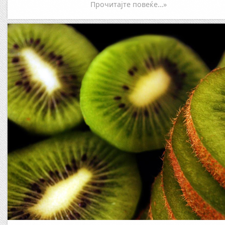
Прочитајте повеќе…»