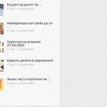
Кој дел од денот за …
21 АПР / 0 КОМЕНТАРИ
Намирници кои треба да се
…
21 АПР / 0 КОМЕНТАРИ
Хороскоп за вторник
(21.04.2026)
21 АПР / 0 КОМЕНТАРИ
Бидете среќни и задоволни!
02 МАР / 0 КОМЕНТАРИ
Зелен чај со портокал за …
02 МАР / 0 КОМЕНТАРИ