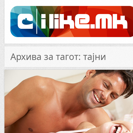
Архива за тагот: тајни