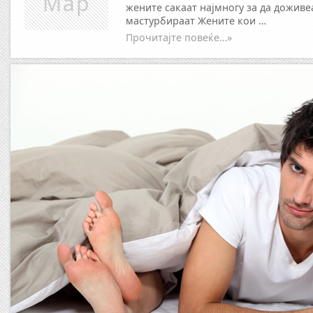
Мар
жените сакаат најмногу за да доживе
мастурбираат Жените кои …
Прочитајте повеќе…»