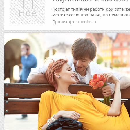
11
Постојат типични работи кои сите же
Ное
мажите се во прашање, но нема шанс
Прочитајте повеќе…»