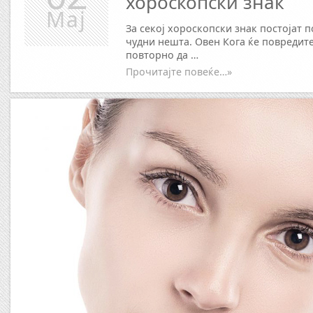
хороскопски знак
Мај
За секој хороскопски знак постојат 
чудни нешта. Овен Кога ќе повредите
повторно да …
Прочитајте повеќе…»