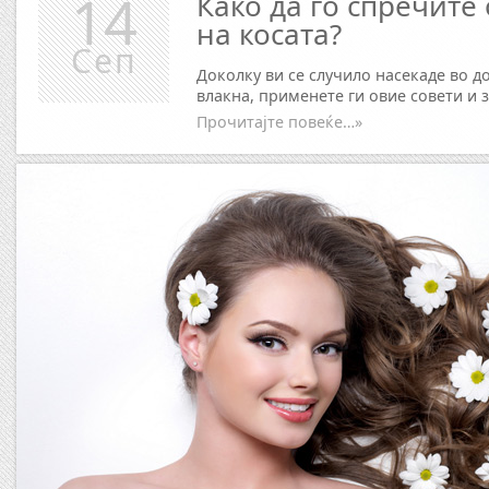
14
Како да го спречите
на косата?
Сеп
Доколку ви се случило насекаде во до
влакна, применете ги овие совети и 
Прочитајте повеќе…»