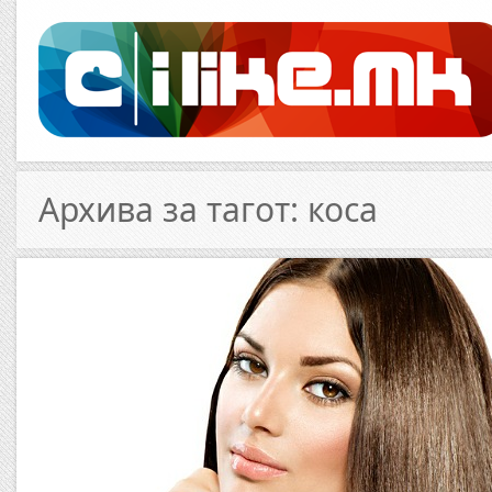
Архива за тагот: коса