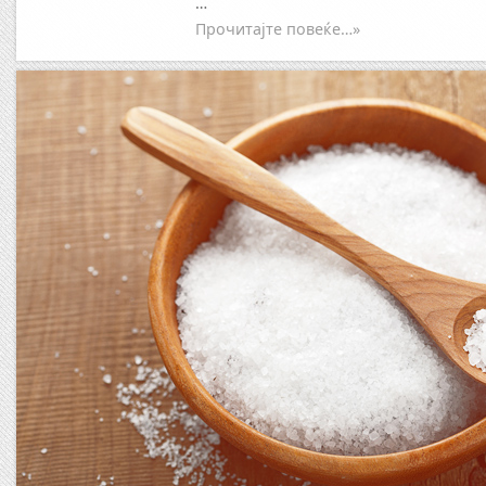
…
Прочитајте повеќе…»