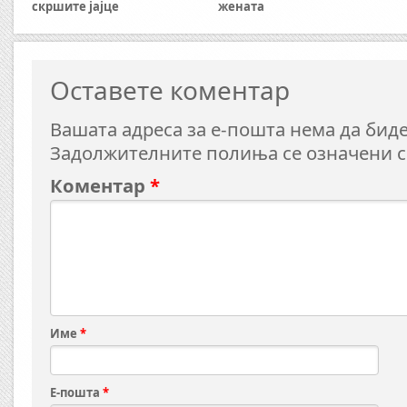
скршите јајце
жената
Оставете коментар
Вашата адреса за е-пошта нема да биде
Задолжителните полиња се означени 
Коментар
*
Име
*
Е-пошта
*