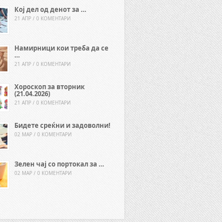
Кој дел од денот за …
21 АПР / 0 КОМЕНТАРИ
Намирници кои треба да се
…
21 АПР / 0 КОМЕНТАРИ
Хороскоп за вторник
(21.04.2026)
21 АПР / 0 КОМЕНТАРИ
Бидете среќни и задоволни!
02 МАР / 0 КОМЕНТАРИ
Зелен чај со портокал за …
02 МАР / 0 КОМЕНТАРИ