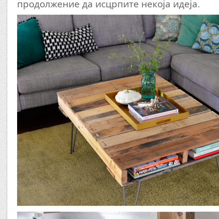
продолжение да исцрпите некоја идеја.