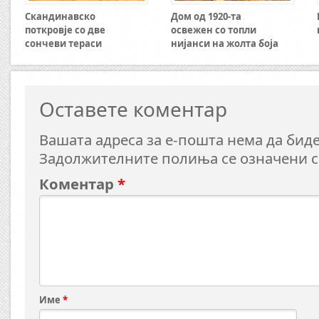
Скандинавско
Дом од 1920-та
поткровје со две
освежен со топли
сончеви тераси
нијанси на жолта боја
Оставете коментар
Вашата адреса за е-пошта нема да биде
Задолжителните полиња се означени 
Коментар
*
Име
*