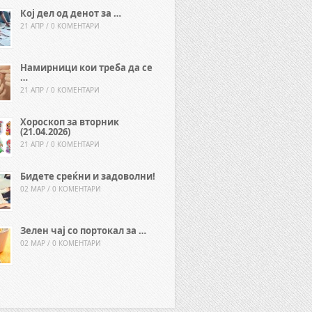
Кој дел од денот за …
21 АПР / 0 КОМЕНТАРИ
Намирници кои треба да се
…
21 АПР / 0 КОМЕНТАРИ
Хороскоп за вторник
(21.04.2026)
21 АПР / 0 КОМЕНТАРИ
Бидете среќни и задоволни!
02 МАР / 0 КОМЕНТАРИ
Зелен чај со портокал за …
02 МАР / 0 КОМЕНТАРИ