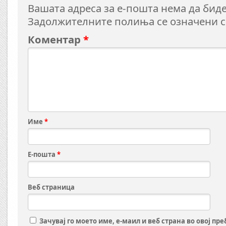
Вашата адреса за е-пошта нема да биде
Задолжителните полиња се означени 
Коментар
*
Име
*
Е-пошта
*
Веб страница
Зачувај го моето име, е-маил и веб страна во овој пр