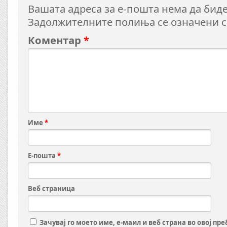
Вашата адреса за е-пошта нема да биде
Задолжителните полиња се означени 
Коментар
*
Име
*
Е-пошта
*
Веб страница
Зачувај го моето име, е-маил и веб страна во овој пр