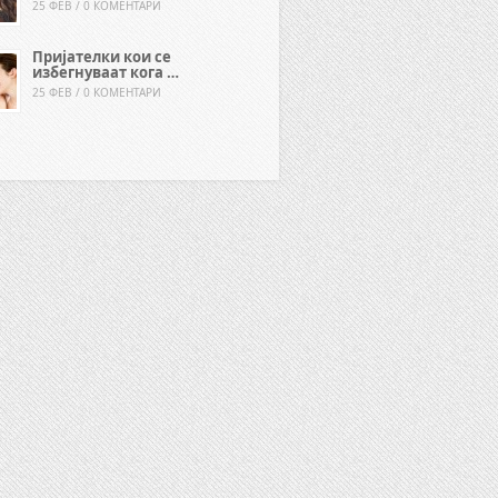
25 ФЕВ / 0 КОМЕНТАРИ
Пријателки кои се
избегнуваат кога …
25 ФЕВ / 0 КОМЕНТАРИ