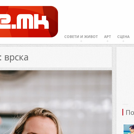
СОВЕТИ И ЖИВОТ
АРТ
СЦЕНА
: врска
По