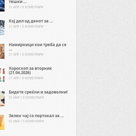
тешки …
21 АПР / 0 КОМЕНТАРИ
Кој дел од денот за …
21 АПР / 0 КОМЕНТАРИ
Намирници кои треба да се
…
21 АПР / 0 КОМЕНТАРИ
Хороскоп за вторник
(21.04.2026)
21 АПР / 0 КОМЕНТАРИ
Бидете среќни и задоволни!
02 МАР / 0 КОМЕНТАРИ
Зелен чај со портокал за …
02 МАР / 0 КОМЕНТАРИ