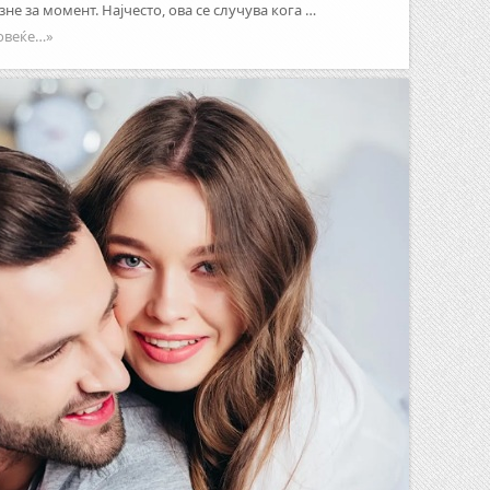
не за момент. Најчесто, ова се случува кога …
овеќе…»