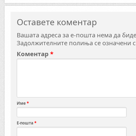
Оставете коментар
Вашата адреса за е-пошта нема да биде
Задолжителните полиња се означени 
Коментар
*
Име
*
Е-пошта
*