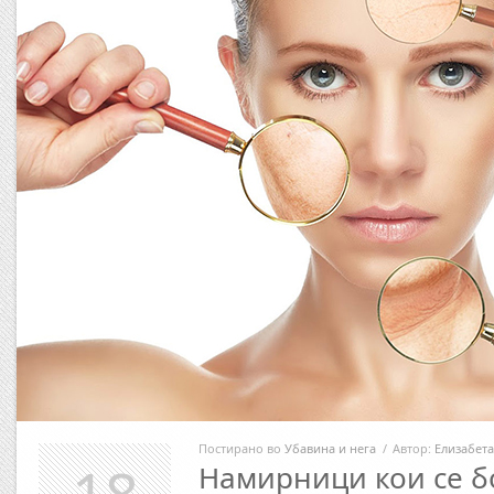
Постирано во
Убавина и нега
/
Автор:
Елизабета
Намирници кои се б