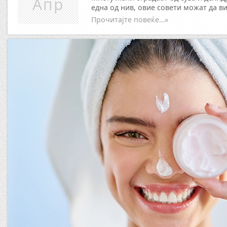
Апр
една од нив, овие совети можат да ви
Прочитајте повеќе…»