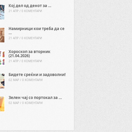
Кој дел од денот за …
21 АПР / 0 КОМЕНТАРИ
Намирници кои треба да се
…
21 АПР / 0 КОМЕНТАРИ
Хороскоп за вторник
(21.04.2026)
21 АПР / 0 КОМЕНТАРИ
Бидете среќни и задоволни!
02 МАР / 0 КОМЕНТАРИ
Зелен чај со портокал за …
02 МАР / 0 КОМЕНТАРИ