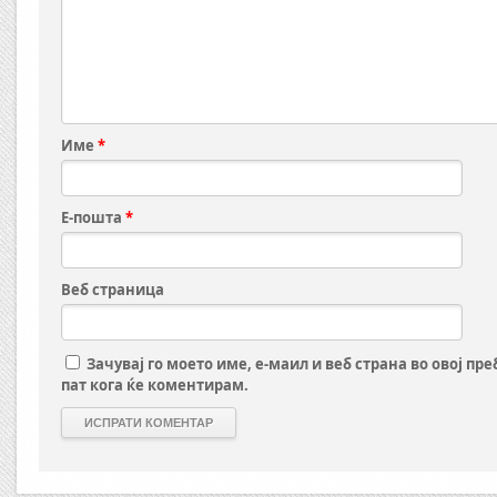
Име
*
Е-пошта
*
Веб страница
Зачувај го моето име, е-маил и веб страна во овој пр
пат кога ќе коментирам.