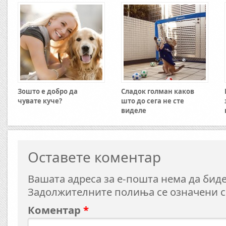
Зошто е добро да
Сладок голман каков
чувате куче?
што до сега не сте
виделе
Оставете коментар
Вашата адреса за е-пошта нема да биде
Задолжителните полиња се означени 
Коментар
*