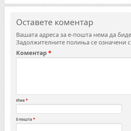
Оставете коментар
Вашата адреса за е-пошта нема да биде
Задолжителните полиња се означени 
Коментар
*
Име
*
Е-пошта
*