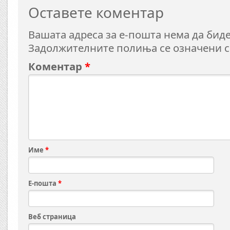
Оставете коментар
Вашата адреса за е-пошта нема да биде
Задолжителните полиња се означени 
Коментар
*
Име
*
Е-пошта
*
Веб страница