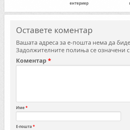
ентериер
Оставете коментар
Вашата адреса за е-пошта нема да биде
Задолжителните полиња се означени 
Коментар
*
Име
*
Е-пошта
*