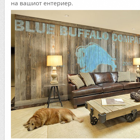
на вашиот ентериер.