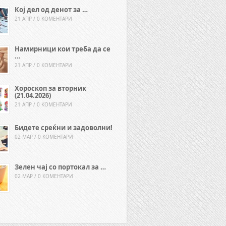
Кој дел од денот за …
21 АПР / 0 КОМЕНТАРИ
Намирници кои треба да се
…
21 АПР / 0 КОМЕНТАРИ
Хороскоп за вторник
(21.04.2026)
21 АПР / 0 КОМЕНТАРИ
Бидете среќни и задоволни!
02 МАР / 0 КОМЕНТАРИ
Зелен чај со портокал за …
02 МАР / 0 КОМЕНТАРИ