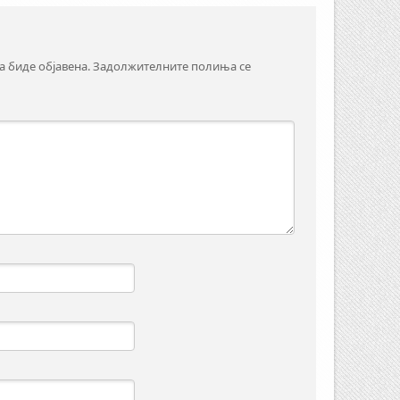
а биде објавена.
Задолжителните полиња се