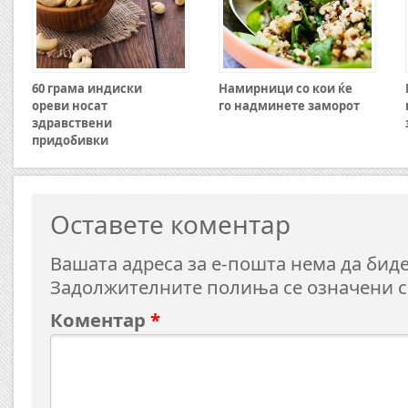
60 грама индиски
Намирници со кои ќе
ореви носат
го надминете заморот
здравствени
придобивки
Оставете коментар
Вашата адреса за е-пошта нема да биде
Задолжителните полиња се означени 
Коментар
*