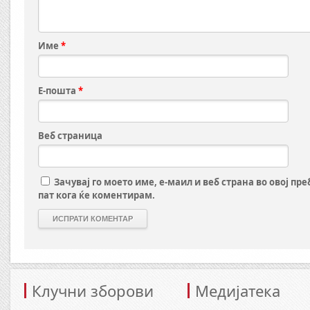
Име
*
Е-пошта
*
Веб страница
Зачувај го моето име, е-маил и веб страна во овој пр
пат кога ќе коментирам.
Клучни зборови
Медијатека