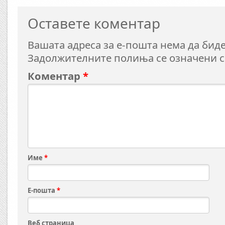
Оставете коментар
Вашата адреса за е-пошта нема да биде
Задолжителните полиња се означени 
Коментар
*
Име
*
Е-пошта
*
Веб страница