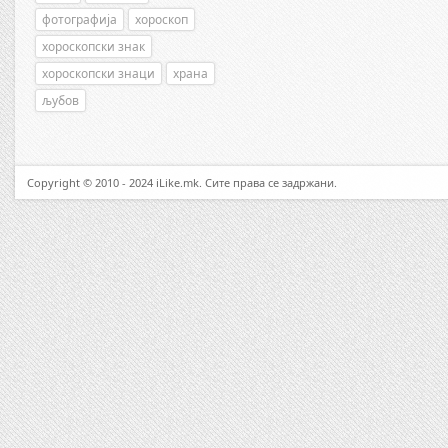
фотографија
хороскоп
хороскопски знак
хороскопски знаци
храна
љубов
Copyright © 2010 - 2024 iLike.mk. Сите права се задржани.