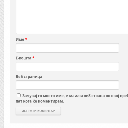
Име
*
Е-пошта
*
Веб страница
Зачувај го моето име, е-маил и веб страна во овој пр
пат кога ќе коментирам.