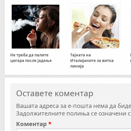
Не треба да палите
Тајната на
цигара после јадење
Италијаните за витка
линија
Оставете коментар
Вашата адреса за е-пошта нема да биде
Задолжителните полиња се означени 
Коментар
*