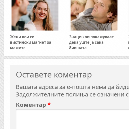
Жени кои се
Знаци кои покажуваат
вистински магнет за
дека уште ја сака
мажите
бившата
Оставете коментар
Вашата адреса за е-пошта нема да биде
Задолжителните полиња се означени 
Коментар
*