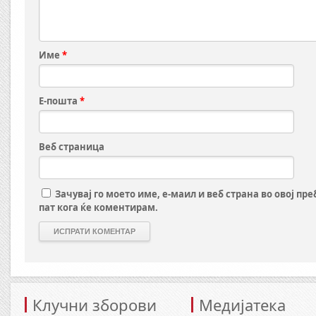
Име
*
Е-пошта
*
Веб страница
Зачувај го моето име, е-маил и веб страна во овој пр
пат кога ќе коментирам.
Клучни зборови
Медијатека