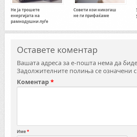
Не ја трошете
Совети кои никогаш
енергијата на
не ги прифаќаме
рамнодушни луѓе
Оставете коментар
Вашата адреса за е-пошта нема да биде
Задолжителните полиња се означени 
Коментар
*
Име
*