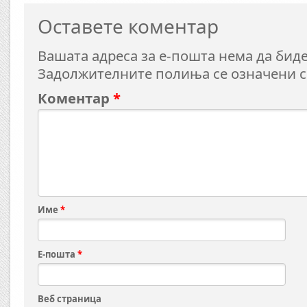
Оставете коментар
Вашата адреса за е-пошта нема да биде
Задолжителните полиња се означени 
Коментар
*
Име
*
Е-пошта
*
Веб страница