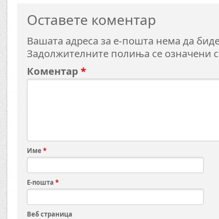
Оставете коментар
Вашата адреса за е-пошта нема да биде
Задолжителните полиња се означени 
Коментар
*
Име
*
Е-пошта
*
Веб страница