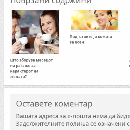
Поврзани содржини
Подгответе ја кожата
за есен
Што зборува месецот
на раѓање за
карактерот на
жената?
Оставете коментар
Вашата адреса за е-пошта нема да биде
Задолжителните полиња се означени 