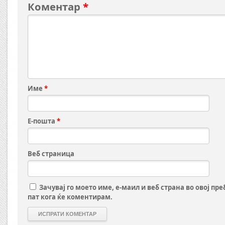
Коментар
*
Име
*
Е-пошта
*
Веб страница
Зачувај го моето име, е-маил и веб страна во овој пр
пат кога ќе коментирам.