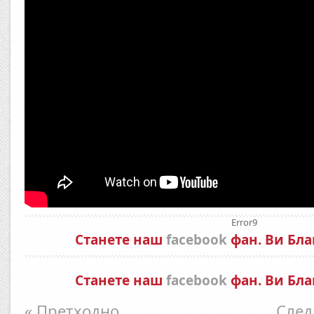
Error9
Станете наш
facebook
фан. Ви Бла
Станете наш
facebook
фан. Ви Бла
« Претходно
След