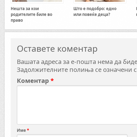
Нешта за кои
Што е подобро: едно
родителите биле во
или повеќе деца?
право
Оставете коментар
Вашата адреса за е-пошта нема да биде
Задолжителните полиња се означени 
Коментар
*
Име
*