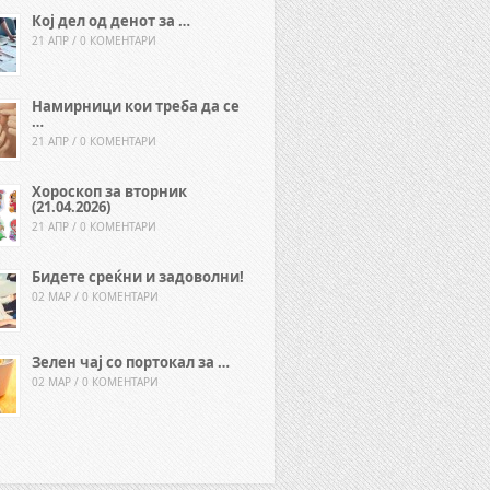
Кој дел од денот за …
21 АПР / 0 КОМЕНТАРИ
Намирници кои треба да се
…
21 АПР / 0 КОМЕНТАРИ
Хороскоп за вторник
(21.04.2026)
21 АПР / 0 КОМЕНТАРИ
Бидете среќни и задоволни!
02 МАР / 0 КОМЕНТАРИ
Зелен чај со портокал за …
02 МАР / 0 КОМЕНТАРИ