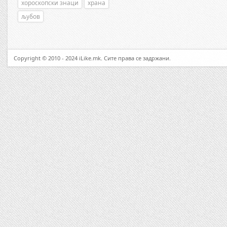
хороскопски знаци
храна
љубов
Copyright © 2010 - 2024 iLike.mk. Сите права се задржани.