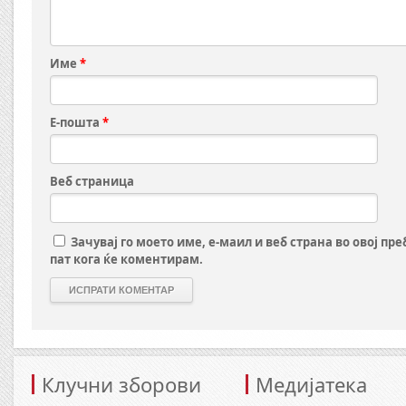
Име
*
Е-пошта
*
Веб страница
Зачувај го моето име, е-маил и веб страна во овој пр
пат кога ќе коментирам.
Клучни зборови
Медијатека