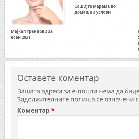
Сошијте марама во
домашни услови
Мејкап трендови за
есен 2021
Оставете коментар
Вашата адреса за е-пошта нема да биде
Задолжителните полиња се означени 
Коментар
*