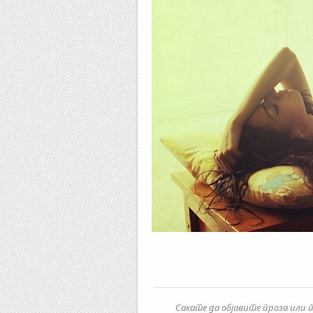
Сакате да објавите проза или п