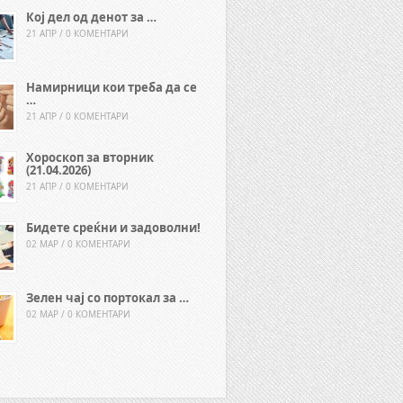
Кој дел од денот за …
21 АПР / 0 КОМЕНТАРИ
Намирници кои треба да се
…
21 АПР / 0 КОМЕНТАРИ
Хороскоп за вторник
(21.04.2026)
21 АПР / 0 КОМЕНТАРИ
Бидете среќни и задоволни!
02 МАР / 0 КОМЕНТАРИ
Зелен чај со портокал за …
02 МАР / 0 КОМЕНТАРИ