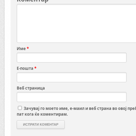
Име
*
Е-пошта
*
Веб страница
Зачувај го моето име, е-маил и веб страна во овој пр
пат кога ќе коментирам.