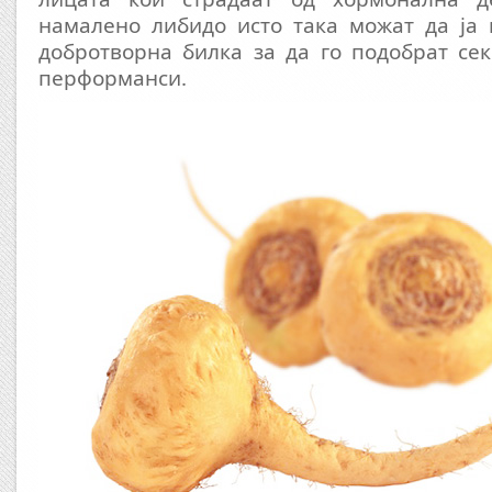
намалено либидо исто така можат да ја 
добротворна билка за да го подобрат се
перформанси.