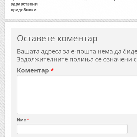
здравствени
придобивки
Оставете коментар
Вашата адреса за е-пошта нема да биде
Задолжителните полиња се означени 
Коментар
*
Име
*