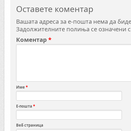
Оставете коментар
Вашата адреса за е-пошта нема да биде
Задолжителните полиња се означени 
Коментар
*
Име
*
Е-пошта
*
Веб страница