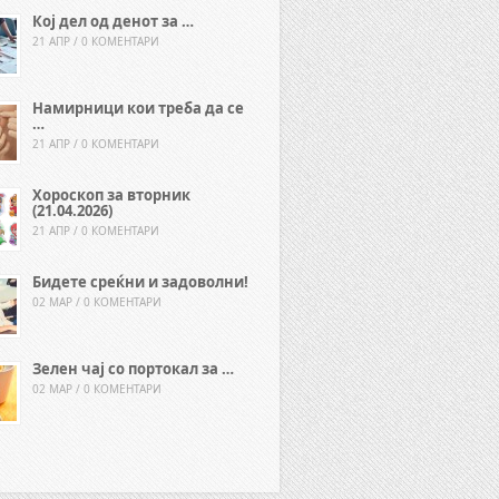
Кој дел од денот за …
21 АПР / 0 КОМЕНТАРИ
Намирници кои треба да се
…
21 АПР / 0 КОМЕНТАРИ
Хороскоп за вторник
(21.04.2026)
21 АПР / 0 КОМЕНТАРИ
Бидете среќни и задоволни!
02 МАР / 0 КОМЕНТАРИ
Зелен чај со портокал за …
02 МАР / 0 КОМЕНТАРИ