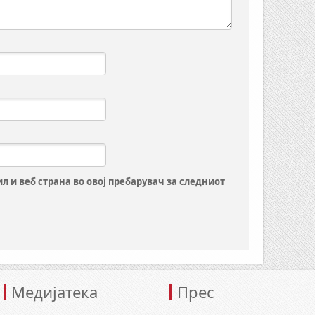
ил и веб страна во овој пребарувач за следниот
Медијатека
Прес