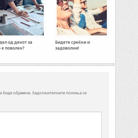
 дел од денот за
Бидете среќни и
 е поволен?
задоволни!
а биде објавена.
Задолжителните полиња се