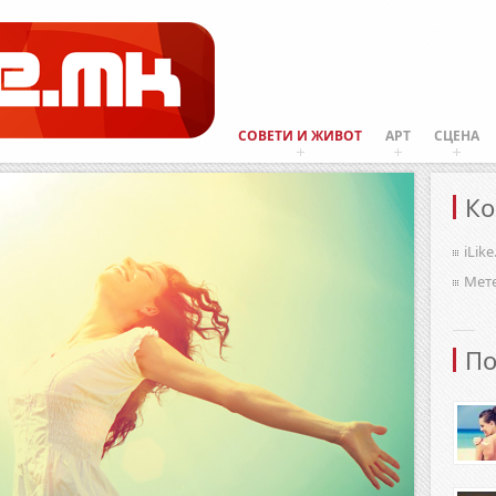
СОВЕТИ И ЖИВОТ
АРТ
СЦЕНА
Ко
iLik
Мет
По