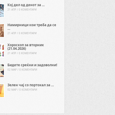
Кој дел од денот за …
21 АПР / 0 КОМЕНТАРИ
Намирници кои треба да се
…
21 АПР / 0 КОМЕНТАРИ
Хороскоп за вторник
(21.04.2026)
21 АПР / 0 КОМЕНТАРИ
Бидете среќни и задоволни!
02 МАР / 0 КОМЕНТАРИ
Зелен чај со портокал за …
02 МАР / 0 КОМЕНТАРИ