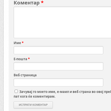
Коментар
*
Име
*
Е-пошта
*
Веб страница
Зачувај го моето име, е-маил и веб страна во овој пр
пат кога ќе коментирам.