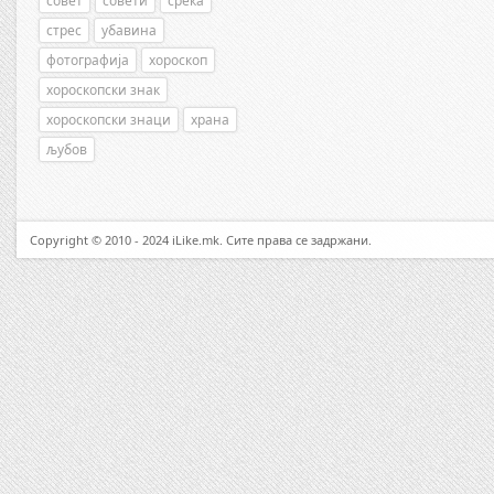
совет
совети
среќа
стрес
убавина
фотографија
хороскоп
хороскопски знак
хороскопски знаци
храна
љубов
Copyright © 2010 - 2024 iLike.mk. Сите права се задржани.