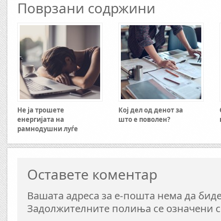
Поврзани содржини
Не ја трошете
Кој дел од денот за
енергијата на
што е поволен?
рамнодушни луѓе
Оставете коментар
Вашата адреса за е-пошта нема да биде
Задолжителните полиња се означени 