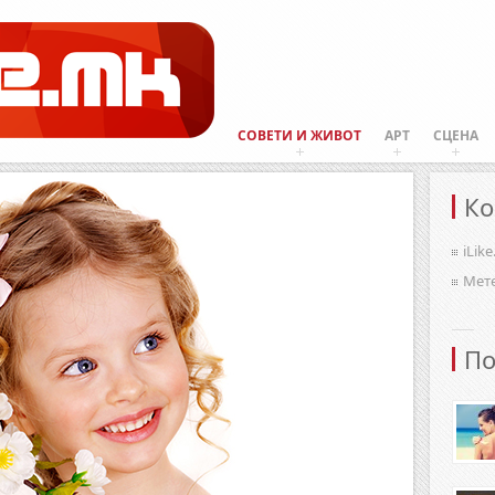
СОВЕТИ И ЖИВОТ
АРТ
СЦЕНА
Ко
iLik
Мет
По