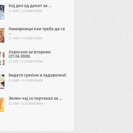
Кој дел од денот за …
21 АПР / 0 КОМЕНТАРИ
Намирници кои треба да се
…
21 АПР / 0 КОМЕНТАРИ
Хороскоп за вторник
(21.04.2026)
21 АПР / 0 КОМЕНТАРИ
Бидете среќни и задоволни!
02 МАР / 0 КОМЕНТАРИ
Зелен чај со портокал за …
02 МАР / 0 КОМЕНТАРИ