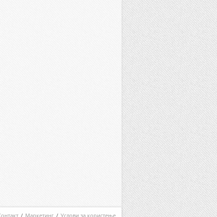
Контакт
/
Маркетинг
/
Услови за користење