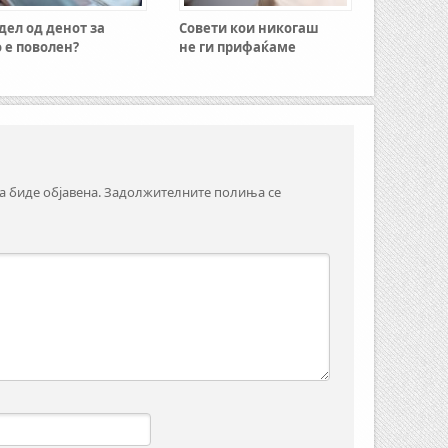
 дел од денот за
Совети кои никогаш
 е поволен?
не ги прифаќаме
а биде објавена.
Задолжителните полиња се