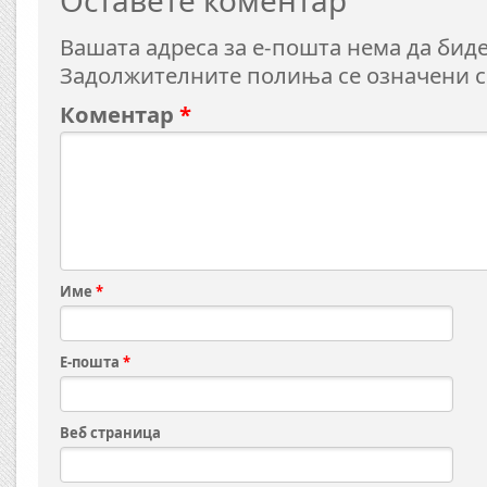
Оставете коментар
Вашата адреса за е-пошта нема да биде
Задолжителните полиња се означени 
Коментар
*
Име
*
Е-пошта
*
Веб страница