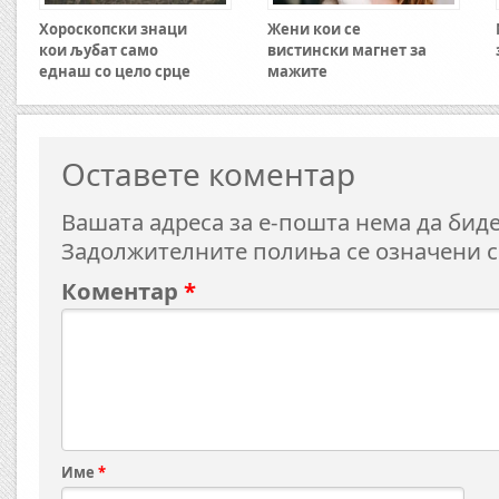
Хороскопски знаци
Жени кои се
кои љубат само
вистински магнет за
еднаш со цело срце
мажите
Оставете коментар
Вашата адреса за е-пошта нема да биде
Задолжителните полиња се означени 
Коментар
*
Име
*