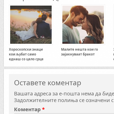
Хороскопски знаци
Малите нешта кои го
кои љубат само
зајакнуваат бракот
еднаш со цело срце
Оставете коментар
Вашата адреса за е-пошта нема да биде
Задолжителните полиња се означени 
Коментар
*