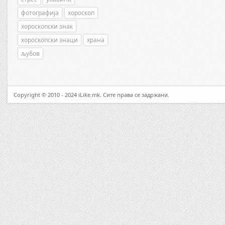
фотографија
хороскоп
хороскопски знак
хороскопски знаци
храна
љубов
Copyright © 2010 - 2024 iLike.mk. Сите права се задржани.