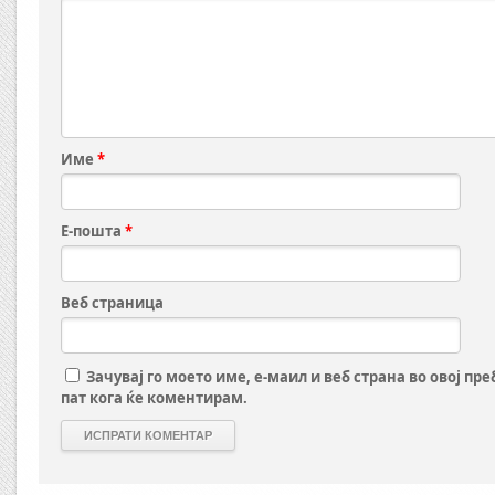
Име
*
Е-пошта
*
Веб страница
Зачувај го моето име, е-маил и веб страна во овој пр
пат кога ќе коментирам.