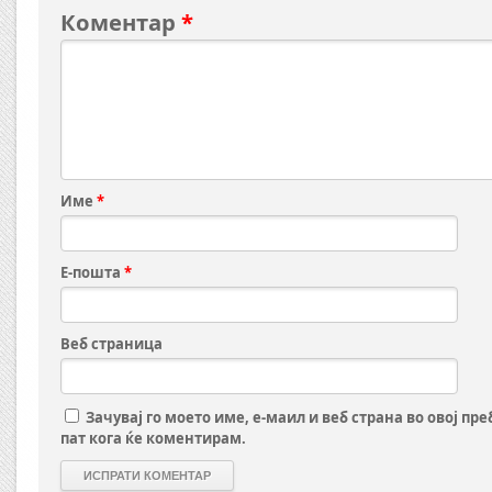
Коментар
*
Име
*
Е-пошта
*
Веб страница
Зачувај го моето име, е-маил и веб страна во овој пр
пат кога ќе коментирам.