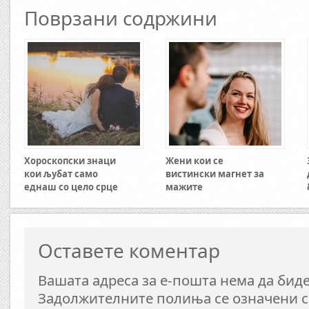
Поврзани содржини
Хороскопски знаци
Жени кои се
кои љубат само
вистински магнет за
еднаш со цело срце
мажите
Оставете коментар
Вашата адреса за е-пошта нема да биде
Задолжителните полиња се означени 