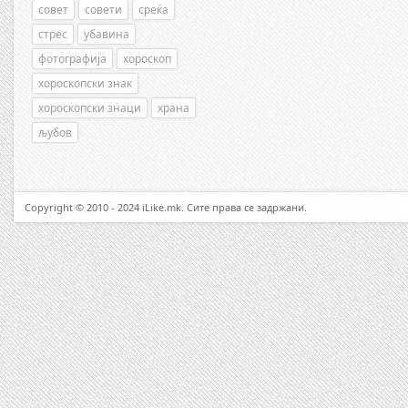
совет
совети
среќа
стрес
убавина
фотографија
хороскоп
хороскопски знак
хороскопски знаци
храна
љубов
Copyright © 2010 - 2024 iLike.mk. Сите права се задржани.