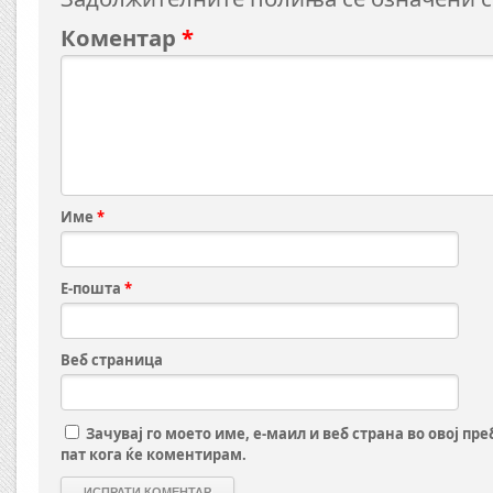
Коментар
*
Име
*
Е-пошта
*
Веб страница
Зачувај го моето име, е-маил и веб страна во овој пр
пат кога ќе коментирам.