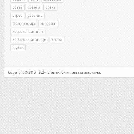
совет
совети
среќа
стрес
убавина
фотографија
хороскоп
хороскопски знак
хороскопски знаци
храна
љубов
Copyright © 2010 - 2024 iLike.mk. Сите права се задржани.