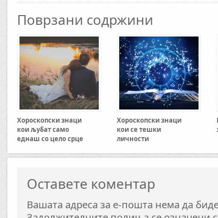
Поврзани содржини
Хороскопски знаци
Хороскопски знаци
кои љубат само
кои се тешки
еднаш со цело срце
личности
Оставете коментар
Вашата адреса за е-пошта нема да биде
Задолжителните полиња се означени 