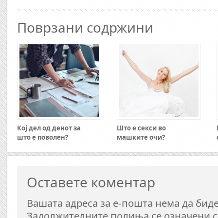
Поврзани содржини
Кој дел од денот за
Што е секси во
што е поволен?
машките очи?
Оставете коментар
Вашата адреса за е-пошта нема да биде
Задолжителните полиња се означени 