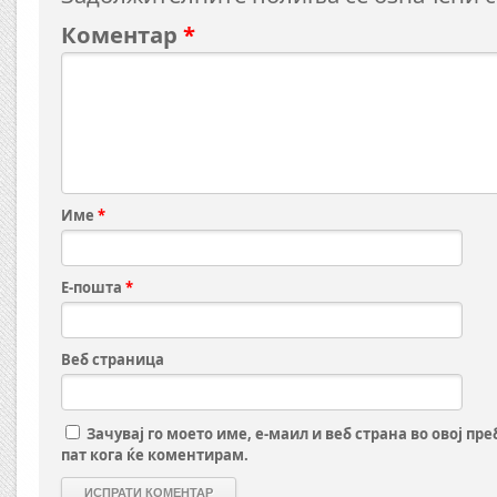
Коментар
*
Име
*
Е-пошта
*
Веб страница
Зачувај го моето име, е-маил и веб страна во овој пр
пат кога ќе коментирам.