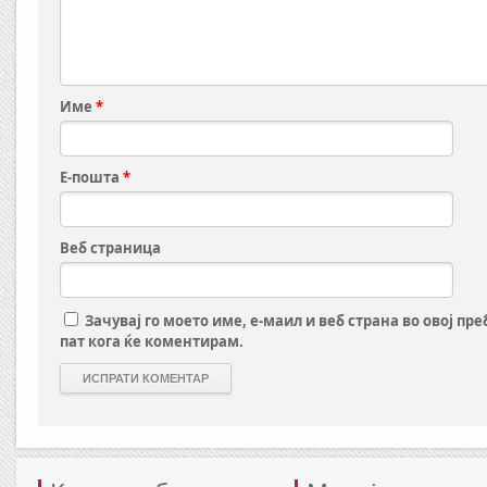
Име
*
Е-пошта
*
Веб страница
Зачувај го моето име, е-маил и веб страна во овој пр
пат кога ќе коментирам.