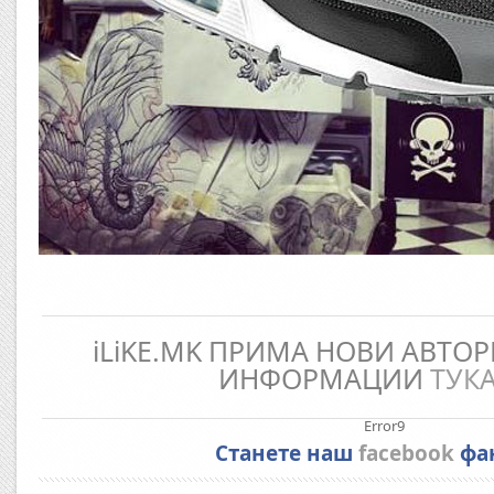
iLiKE.MK ПРИМА НОВИ АВТОР
ИНФОРМАЦИИ
ТУК
Error9
Станете наш
facebook
фа