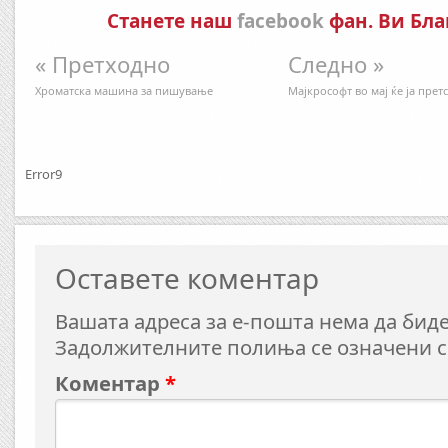
Станете наш
facebook
фан. Ви Бла
« Претходно
Следно »
Хроматска машина за пишување
Мајкрософт во мај ќе ја прет
Error9
Оставете коментар
Вашата адреса за е-пошта нема да биде
Задолжителните полиња се означени 
Коментар
*