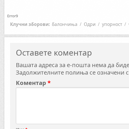
Error9
Клучни зборови:
балончиња
/
Одри
/
упорност
/
Оставете коментар
Вашата адреса за е-пошта нема да биде
Задолжителните полиња се означени 
Коментар
*